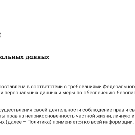
и
нальных данных
оставлена в соответствии с требованиями Федеральног
ки персональных данных и меры по обеспечению безопа
существления своей деятельности соблюдение прав и св
ты прав на неприкосновенность частной жизни, личную 
х (далее – Политика) применяется ко всей информации,