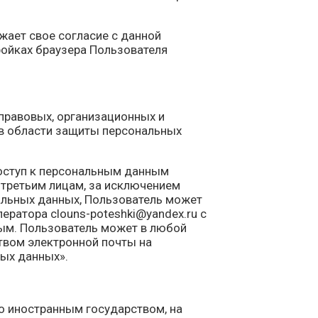
ает свое согласие с данной
ройках браузера Пользователя
правовых, организационных и
 в области защиты персональных
оступ к персональным данным
 третьим лицам, за исключением
нальных данных, Пользователь может
ератора clouns-poteshki@yandex.ru с
ым. Пользователь может в любой
твом электронной почты на
ных данных».
о иностранным государством, на