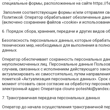
специальные формы, расположенные на сайте https://fel
Заполняя соответствующие формы и/или отправляя сво
Политикой. Оператор обрабатывает обезличенные данны
(включено сохранение файлов «cookie» и использование
6. Порядок сбора, хранения, передачи и других видов 
Безопасность персональных данных, которые обрабаты
технических мер, необходимых для выполнения в полн
данных.
Оператор обеспечивает сохранность персональных да
неуполномоченных лиц. Персональные данные Пользоват
случаев, связанных с исполнением действующего закон
актуализировать их самостоятельно, путем направлени
пометкой «Актуализация персональных данных». Срок 
момент отозвать свое согласие на обработку персона
электронный адрес Оператора clouns-poteshki@yandex.
7. Трансграничная передача персональных данных
Оператор до начала осуществления трансграничной пер