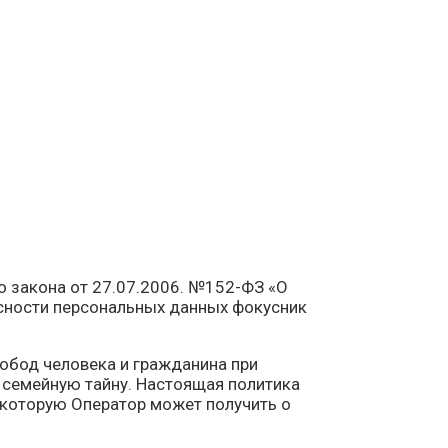
о закона от 27.07.2006. №152-ФЗ «О
сности персональных данных фокусник
обод человека и гражданина при
и семейную тайну. Настоящая политика
 которую Оператор может получить о