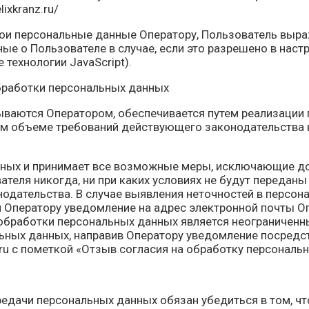
ixkranz.ru/
и персональные данные Оператору, Пользователь выраж
е о Пользователе в случае, если это разрешено в наст
 технологии JavaScript).
обработки персональных данных
ваются Оператором, обеспечивается путем реализации 
ом объеме требований действующего законодательства
нных и принимает все возможные меры, исключающие д
еля никогда, ни при каких условиях не будут переданы
одательства. В случае выявления неточностей в персо
я Оператору уведомление на адрес электронной почты Оп
обработки персональных данных является неограниченн
льных данных, направив Оператору уведомление посредс
ru с пометкой «Отзыв согласия на обработку персональ
едачи персональных данных обязан убедиться в том, чт