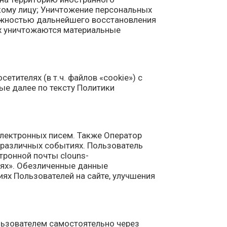
кому лицу; Уничтожение персональных
ожностью дальнейшего восстановления
ых уничтожаются материальные
тителях (в т.ч. файлов «cookie») с
ые далее по тексту Политики
лектронных писем. Также Оператор
 различных событиях. Пользователь
тронной почты clouns-
иях». Обезличенные данные
ях Пользователей на сайте, улучшения
льзователем самостоятельно через