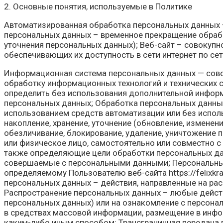
2. Основные понятия, используемые в Политике
Автоматизированная обработка персональных данных 
персональных данных – временное прекращение обрабо
уточнения персональных данных); Веб-сайт – совокупн
обеспечивающих их доступность в сети интернет по сетев
Информационная система персональных данных — сово
обработку информационных технологий и технических 
определить без использования дополнительной инфор
персональных данных; Обработка персональных данных
использованием средств автоматизации или без исполь
накопление, хранение, уточнение (обновление, изменени
обезличивание, блокирование, удаление, уничтожение 
или физическое лицо, самостоятельно или совместно 
также определяющие цели обработки персональных дан
совершаемые с персональными данными; Персональные
определяемому Пользователю веб-сайта https://felixkran
персональных данных – действия, направленные на ра
Распространение персональных данных – любые действ
персональных данных) или на ознакомление с персона
в средствах массовой информации, размещение в инф
каким-либо иным способом; Трансграничная передача 