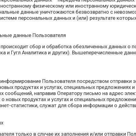
, иностранному физическому или иностранному юридичес
сональные данные уничтожаются безвозвратно с невозм
стеме персональных данных и (или) результате котор
льные данные Пользователя
происходит сбор и обработка обезличенных данных о посе
а и Гугл Аналитика и других). Вышеперечисленные данн
 информирование Пользователя посредством отправки э
овых продуктах и услугах, специальных предложениях и
х сообщений, направив Оператору письмо на адрес элек
х о новых продуктах и услугах и специальных предложен
ет-статистики, служат для сбора информации о действи
ых
теля только в случае их заполнения и/или отправки По